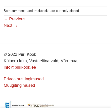
Both comments and trackbacks are currently closed.
←
Previous
Next
→
© 2022 Piiri Köök
Külaoru küla, Vastseliina vald, Võrumaa,
info@piirikook.ee
Privaatsustingimused
Müügitingimused