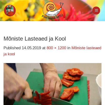
Skip
to
content
Mõniste Lasteaed ja Kool
Published
14.05.2019
at
800 × 1200
in
Mõniste lasteaed
ja kool