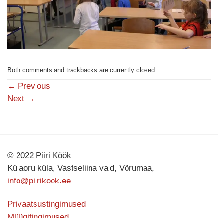
Both comments and trackbacks are currently closed.
←
Previous
Next
→
© 2022 Piiri Köök
Külaoru küla, Vastseliina vald, Võrumaa,
info@piirikook.ee
Privaatsustingimused
Müügitingimused